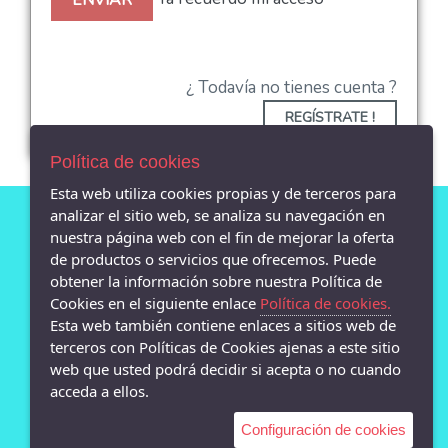
ENVIAR
¿ Todavía no tienes cuenta ?
REGÍSTRATE !
Política de cookies
Esta web utiliza cookies propias y de terceros para
analizar el sitio web, se analiza su navegación en
nuestra página web con el fin de mejorar la oferta
AVISO LEGAL
de productos o servicios que ofrecemos. Puede
POLÍTICA DE COOKIES
obtener la información sobre nuestra Política de
Cookies en el siguiente enlace
Política de cookies.
ENVÍOS Y DEVOLUCIONES
Esta web también contiene enlaces a sitios web de
POLÍTICA DE PRIVACIDAD
terceros con Políticas de Cookies ajenas a este sitio
web que usted podrá decidir si acepta o no cuando
acceda a ellos.
Configuración de cookies
- Calle san Pedro 13 bajo, Lugo - 27001 (Lugo)
982872869