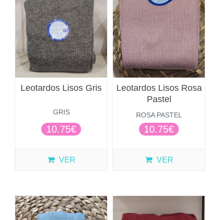
Leotardos Lisos Gris
Leotardos Lisos Rosa
Pastel
GRIS
ROSA PASTEL
10.75€
10.75€
VER
VER