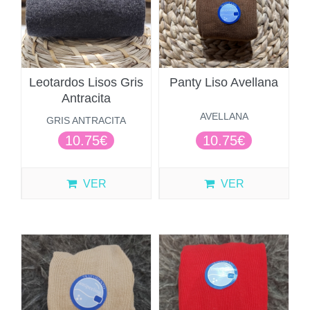
Leotardos Lisos Gris
Panty Liso Avellana
Antracita
AVELLANA
GRIS ANTRACITA
10.75€
10.75€
VER
VER