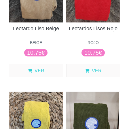
Leotardo Liso Beige
Leotardos Lisos Rojo
BEIGE
ROJO
10.75€
10.75€
VER
VER