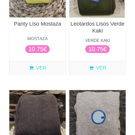
Panty Liso Mostaza
Leotardos Lisos Verde
Kaki
MOSTAZA
VERDE KAKI
10.75€
10.75€
VER
VER