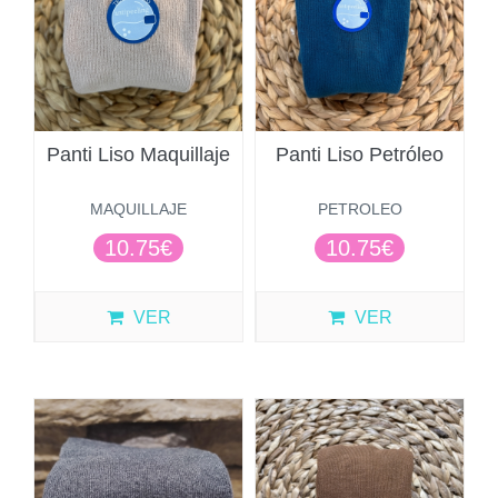
Panti Liso Maquillaje
Panti Liso Petróleo
MAQUILLAJE
PETROLEO
10.75€
10.75€
VER
VER