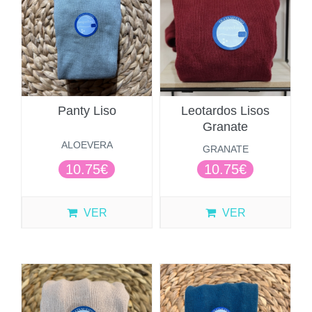
Panty Liso
Leotardos Lisos
Granate
ALOEVERA
GRANATE
10.75€
10.75€
VER
VER