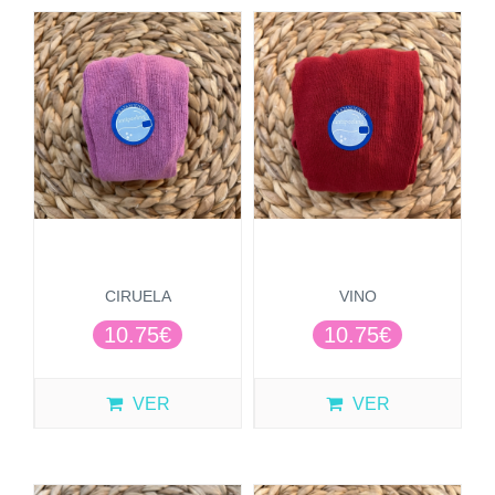
CIRUELA
VINO
10.75€
10.75€
VER
VER