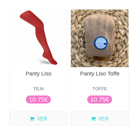
Panty Liso
Panty Liso Toffe
TEJA
TOFFE
10.75€
10.75€
VER
VER