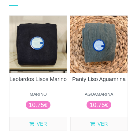
Leotardos Lisos Marino
Panty Liso Aguamrina
MARINO
AGUAMARINA
10.75€
10.75€
VER
VER