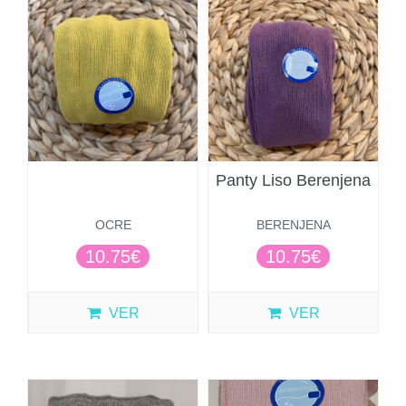
Panty Liso Berenjena
OCRE
BERENJENA
10.75€
10.75€
VER
VER