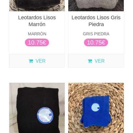
Leotardos Lisos
Leotardos Lisos Gris
Marrón
Piedra
MARRÓN
GRIS PIEDRA
10.75€
10.75€
VER
VER