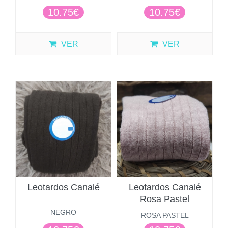
10.75€
10.75€
VER
VER
Leotardos Canalé
Leotardos Canalé
Rosa Pastel
NEGRO
ROSA PASTEL