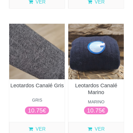
VER
VER
Leotardos Canalé Gris
Leotardos Canalé
Marino
GRIS
MARINO
10.75€
10.75€
VER
VER