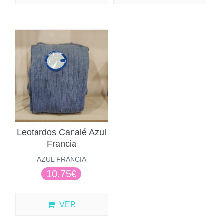
Leotardos Canalé Azul
Francia
AZUL FRANCIA
10.75€
VER