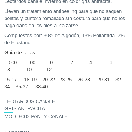
Leotardos canalé invierno en color gris antracita.
Llevan un tratamiento antipeeling para que no saquen
bolitas y puntera remallada sin costura para que no les
haga daño en los pies al calzarse.
Compuestos por:
80% de Algodón,
18% Poliamida,
2%
de Elastano.
Guía de tallas:
000 00 0 2 4 6
8 10 12
15-17 18-19 20-22 23-25 26-28 29-31 32-
34 35-37 38-40
LEOTARDOS CANALÉ
GRIS ANTRACITA
MOD: 9003 PANTY CANALÉ