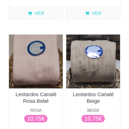
VER
VER
Leotardos Canalé
Leotardos Canalé
Rosa Bebé
Beige
ROSA
BEIGE
10.75€
10.75€