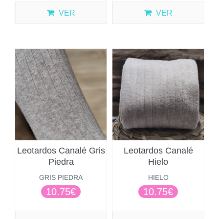
VER
VER
Leotardos Canalé Gris
Leotardos Canalé
Piedra
Hielo
GRIS PIEDRA
HIELO
10.75€
10.75€