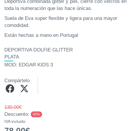
Deportiva combinada glitter y piel, cierre con velcros en
toda la numeración que las hace únicas.
Suela de Eva super flexible y ligera para una mayor
comodidad.
Están hechas a mano en Portugal
DEPORTIVA DOLFIE GLITTER
PLATA
MOD: EDGAR KIDS 3
Compártelo
130.00€
Descuento:
40%
IVA incluido
78.00€