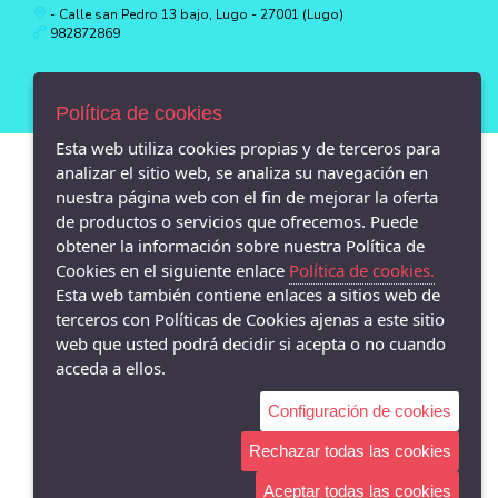
- Calle san Pedro 13 bajo, Lugo - 27001 (Lugo)
982872869
Política de cookies
Esta web utiliza cookies propias y de terceros para
analizar el sitio web, se analiza su navegación en
nuestra página web con el fin de mejorar la oferta
de productos o servicios que ofrecemos. Puede
obtener la información sobre nuestra Política de
Cookies en el siguiente enlace
Política de cookies.
Esta web también contiene enlaces a sitios web de
terceros con Políticas de Cookies ajenas a este sitio
web que usted podrá decidir si acepta o no cuando
acceda a ellos.
Configuración de cookies
Rechazar todas las cookies
Aceptar todas las cookies